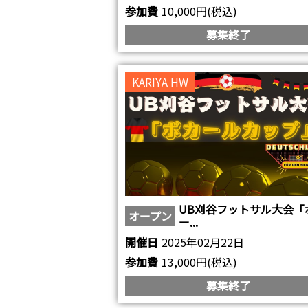
参加費
10,000円(税込)
募集終了
KARIYA HW
UB刈谷フットサル大会「
オープン
ー...
開催日
2025年02月22日
参加費
13,000円(税込)
募集終了