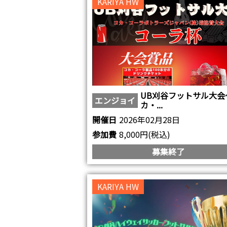
KARIYA HW
UB刈谷フットサル大会
エンジョイ
カ・...
開催日
2026年02月28日
参加費
8,000円(税込)
募集終了
KARIYA HW