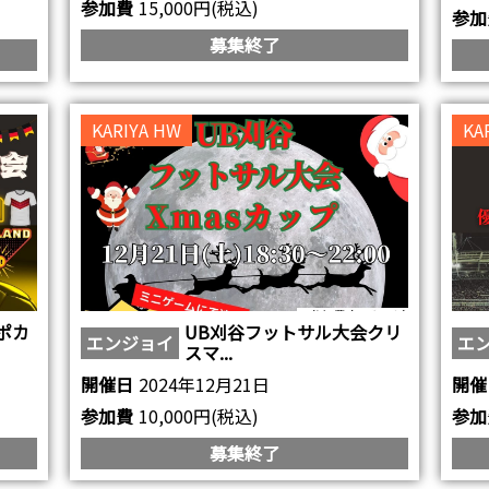
参加費
15,000円(税込)
参加
募集終了
KARIYA HW
KA
ポカ
UB刈谷フットサル大会クリ
エンジョイ
エ
スマ...
開催日
2024年12月21日
開催
参加費
10,000円(税込)
参加
募集終了