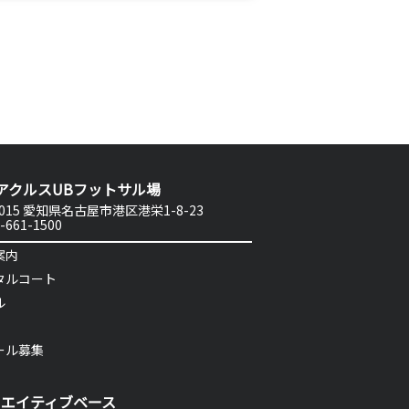
アクルスUBフットサル場
0015 愛知県名古屋市港区港栄1-8-23
-661-1500
案内
タルコート
ル
ール募集
リエイティブベース