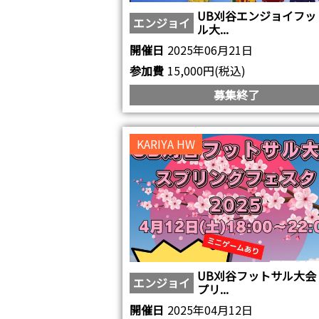
UB刈谷エンジョイフッ
エンジョイ
ル大...
開催日
2025年06月21日
参加費
15,000円(税込)
募集終了
KARIYA HW
UB刈谷フットサル大会
エンジョイ
プリ...
開催日
2025年04月12日