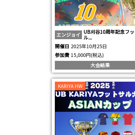
UB刈谷10周年記念フ
エンジョイ
ル...
開催日
2025年10月25日
参加費
15,000円(税込)
大会結果
KARIYA HW