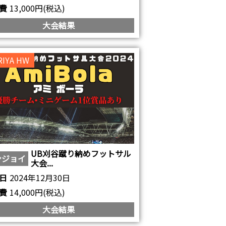
費
13,000円(税込)
大会結果
RIYA HW
UB刈谷蹴り納めフットサル
ンジョイ
大会...
日
2024年12月30日
費
14,000円(税込)
大会結果