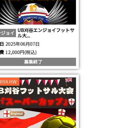
UB刈谷エンジョイフットサ
ンジョイ
ル大...
日
2025年06月07日
費
12,000円(税込)
募集終了
RIYA HW