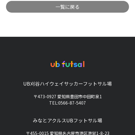
一覧に戻る
UB刈谷ハイウェイサッカーフットサル場
〒473-0927 愛知県豊田市中田町泉1
TEL:0566-87-5407
みなとアクルスUBフットサル場
〒455-0015 愛知県名古屋市港区港栄1-8-23