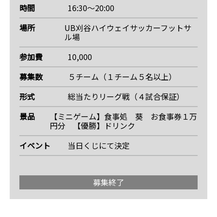
時間
16:30〜20:00
場所
UB刈谷ハイウェイサッカーフットサ
ル場
参加費
10,000
募集数
５チーム（１チーム５名以上）
形式
総当たりリーグ戦（４試合保証）
景品
【ミニゲーム】食事処 葵 お食事券１万
円分 【優勝】ドリンク
イベント
当日くじにて決定
募集終了