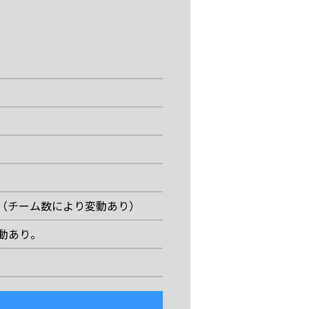
（チーム数により変動あり）
動あり。