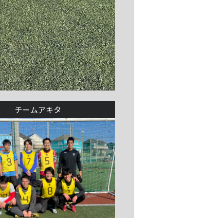
チームアキタ