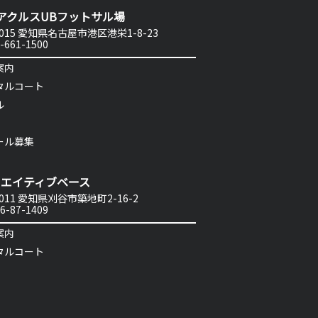
アクルスUBフットサル場
0015 愛知県名古屋市港区港栄1-8-23
-661-1500
案内
タルコート
ル
ール募集
リエイティブベース
0011 愛知県刈谷市築地町2-16-2
6-87-1409
案内
タルコート