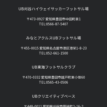
UB刈谷ハイウェイサッカーフットサル場
〒473-0927 愛知県豊田市中田町泉1
TEL:0566-87-5407
みなとアクルスUBフットサル場
〒455-0015 愛知県名古屋市港区港栄1-8-23
TEL:052-661-1500
UB東海フットサルクラブ
〒470-0332 愛知県豊田市越戸町東小笹60
TEL:0565-43-0506
UBクリエイティブベース
〒448-0011 愛知県刈谷市築地町2-16-2