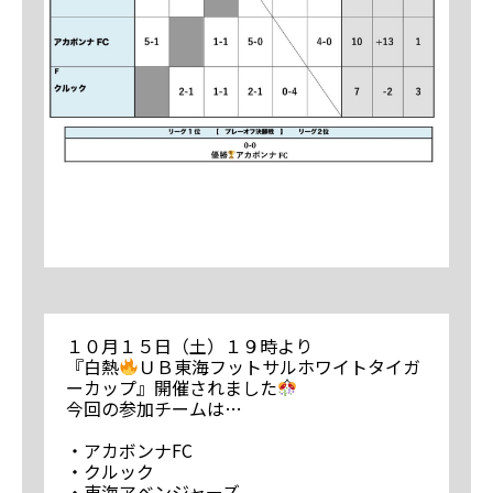
１０月１５日（土）１９時より
『白熱
ＵＢ東海フットサルホワイトタイガ
ーカップ』開催されました
今回の参加チームは…
・アカボンナFC
・クルック
・東海アベンジャーズ