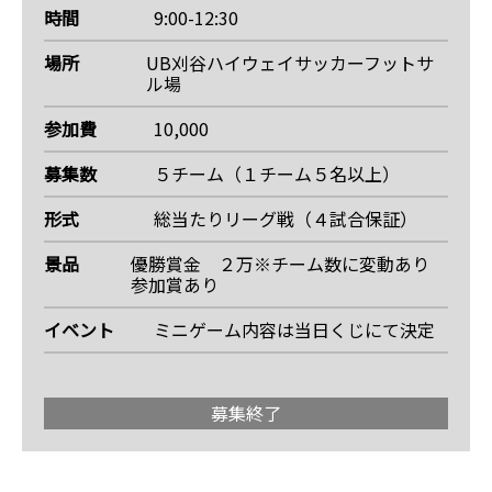
時間
9:00-12:30
場所
UB刈谷ハイウェイサッカーフットサ
ル場
参加費
10,000
募集数
５チーム（１チーム５名以上）
形式
総当たりリーグ戦（４試合保証）
景品
優勝賞金 ２万※チーム数に変動あり
参加賞あり
イベント
ミニゲーム内容は当日くじにて決定
募集終了