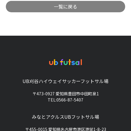
一覧に戻る
UB刈谷ハイウェイサッカーフットサル場
〒473-0927 愛知県豊田市中田町泉1
TEL:0566-87-5407
みなとアクルスUBフットサル場
〒455-0015 愛知県名古屋市港区港栄1-8-23